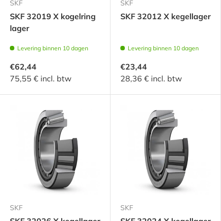
SKF
SKF
SKF 32019 X kogelring
SKF 32012 X kegellager
lager
Levering binnen 10 dagen
Levering binnen 10 dagen
€62,44
€23,44
75,55 € incl. btw
28,36 € incl. btw
SKF
SKF
SKF 32026 X kegellager
SKF 32024 X kegellager