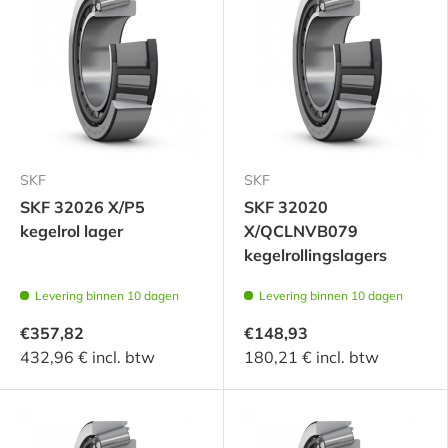
SKF
SKF
SKF 32026 X/P5
SKF 32020
kegelrol lager
X/QCLNVB079
kegelrollingslagers
Levering binnen 10 dagen
Levering binnen 10 dagen
€357,82
€148,93
432,96 € incl. btw
180,21 € incl. btw