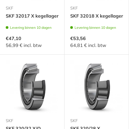
SKF
SKF
SKF 32017 X kegellager
SKF 32018 X kegellager
Levering binnen 10 dagen
Levering binnen 10 dagen
€47,10
€53,56
56,99 € incl. btw
64,81 € incl. btw
SKF
SKF
SKF 320/32 X/Q
SKF 320/28 X