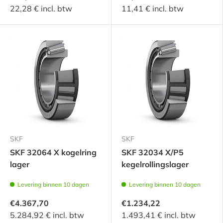
22,28 € incl. btw
11,41 € incl. btw
SKF
SKF
SKF 32064 X kogelring
SKF 32034 X/P5
lager
kegelrollingslager
Levering binnen 10 dagen
Levering binnen 10 dagen
€4.367,70
€1.234,22
5.284,92 € incl. btw
1.493,41 € incl. btw