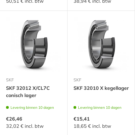
50,51 € incl. btw
38,94 € incl. btw
SKF
SKF
SKF 32012 X/CL7C
SKF 32010 X kegellager
conisch lager
Levering binnen 10 dagen
Levering binnen 10 dagen
€26,46
€15,41
32,02 € incl. btw
18,65 € incl. btw