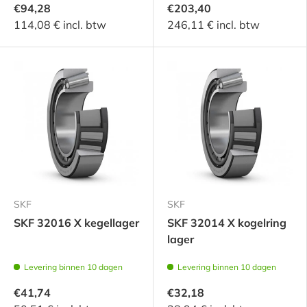
€94,28
€203,40
114,08 € incl. btw
246,11 € incl. btw
SKF
SKF
SKF 32016 X kegellager
SKF 32014 X kogelring
lager
Levering binnen 10 dagen
Levering binnen 10 dagen
€41,74
€32,18