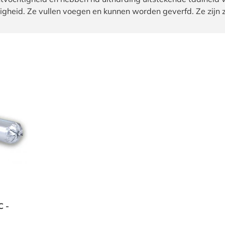
gheid. Ze vullen voegen en kunnen worden geverfd. Ze zijn z
C -