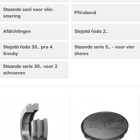
Staande sonl voor olie-
Přírubová
smering
Afdichtingen
Stojatá řada 2..
Stojatá řada 30.. pro 4
Staande serie 5.. - voor vier
šrouby
shows
Staande serie 30.. voor 2
schroeven