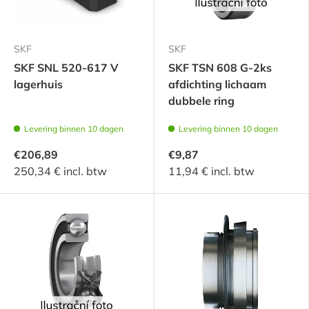
SKF
SKF
SKF SNL 520-617 V
SKF TSN 608 G-2ks
lagerhuis
afdichting lichaam
dubbele ring
Levering binnen 10 dagen
Levering binnen 10 dagen
€206,89
€9,87
250,34 € incl. btw
11,94 € incl. btw