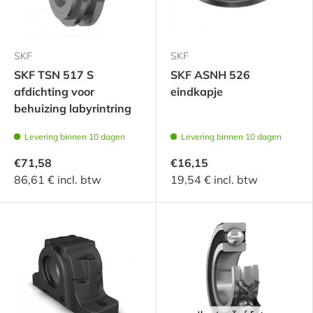
SKF
SKF
SKF TSN 517 S
SKF ASNH 526
afdichting voor
eindkapje
behuizing labyrintring
Levering binnen 10 dagen
Levering binnen 10 dagen
€71,58
€16,15
86,61 € incl. btw
19,54 € incl. btw