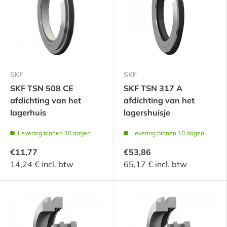
SKF
SKF
SKF TSN 508 CE
SKF TSN 317 A
afdichting van het
afdichting van het
lagerhuis
lagershuisje
Levering binnen 10 dagen
Levering binnen 10 dagen
€11,77
€53,86
14,24 € incl. btw
65,17 € incl. btw