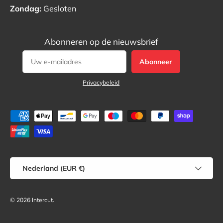
Zondag:
Gesloten
Abonneren op de nieuwsbrief
Abonneer
Privacybeleid
Geaccepteerde betaalmethoden
Land/Regio
Nederland (EUR €)
© 2026
Intercut
.